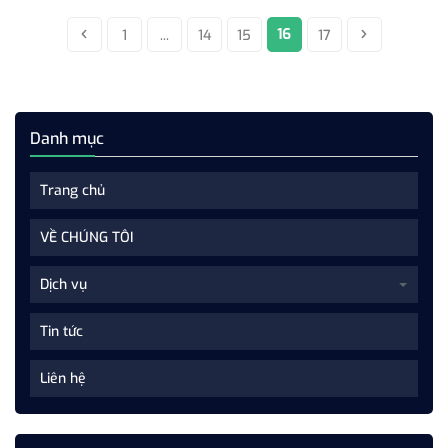
16
1
...
14
15
17
Danh mục
Trang chủ
VỀ CHÚNG TÔI
Dịch vụ
Tin tức
Liên hệ