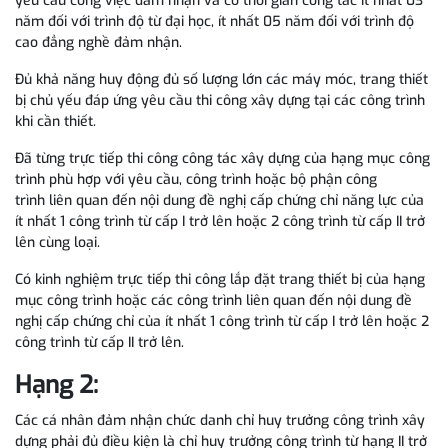
yêu cầu công việc đảm nhận và có thời gian công tác ít nhất 03
năm đối với trình độ từ đại học, ít nhất 05 năm đối với trình độ
cao đẳng nghề đảm nhận.
Đủ khả năng huy động đủ số lượng lớn các máy móc, trang thiết
bị chủ yếu đáp ứng yêu cầu thi công xây dựng tại các công trình
khi cần thiết.
Đã từng trực tiếp thi công công tác xây dựng của hạng mục công
trình phù hợp với yêu cầu, công trình hoặc bộ phận công
trình liên quan đến nội dung đề nghị cấp chứng chỉ năng lực của
ít nhất 1 công trình từ cấp I trở lên hoặc 2 công trình từ cấp II trở
lên cùng loại.
Có kinh nghiệm trực tiếp thi công lắp đặt trang thiết bị của hạng
mục công trình hoặc các công trình liên quan đến nội dung đề
nghị cấp chứng chỉ của ít nhất 1 công trình từ cấp I trở lên hoặc 2
công trình từ cấp II trở lên.
Hạng 2:
Các cá nhân đảm nhận chức danh chỉ huy trưởng công trình xây
dựng phải đủ điều kiện là chỉ huy trưởng công trình từ hạng II trở