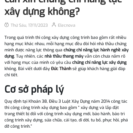
xây dựng không?
Thứ Sáu, 17/11/2023
Elecnova
Trong quá trình thi công xây dựng công trình bao gồm rất nhiều
hạng mục khác nhau, mỗi hạng mục đều đòi hỏi nhà thầu chứng
minh được năng lực thông qua
chứng chỉ năng lực hành nghề xây
dựng
. Tuy nhiên, các
nhà thầu thang máy
vẫn còn chưa nắm rõ
với hạng mục của mình có yêu cầu
chứng chỉ năng lực xây dựng
không. Bài viết dưới đây
Đức Thành
sẽ giúp khách hàng giải đáp
chi tiết.
Cơ sở pháp lý
Quy định tại Khoản 38, Điều 3 Luật Xây Dựng năm 2014 công tác
thi công công trình xây dựng bao gồm “ xây dựng và lắp đặt
trang thiết bị đối với công trình xây dựng mới, bảo hành, bảo trì
công trình xây dựng, sửa chữa, cải tạo, di dời, tu bổ, phục hồi, phá
dỡ công trình.”