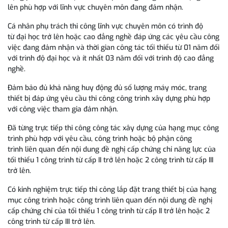
lên phù hợp với lĩnh vực chuyên môn đang đảm nhận.
Cá nhân phụ trách thi công lĩnh vực chuyên môn có trình độ
từ đại học trở lên hoặc cao đẳng nghề đáp ứng các yêu cầu công
việc đang đảm nhận và thời gian công tác tối thiểu từ 01 năm đối
với trình độ đại học và ít nhất 03 năm đối với trình độ cao đẳng
nghề.
Đảm bảo đủ khả năng huy động đủ số lượng máy móc, trang
thiết bị đáp ứng yêu cầu thi công công trình xây dựng phù hợp
với công việc tham gia đảm nhận.
Đã từng trực tiếp thi công công tác xây dựng của hạng mục công
trình phù hợp với yêu cầu, công trình hoặc bộ phận công
trình liên quan đến nội dung đề nghị cấp chứng chỉ năng lực của
tối thiểu 1 công trình từ cấp II trở lên hoặc 2 công trình từ cấp III
trở lên.
Có kinh nghiệm trực tiếp thi công lắp đặt trang thiết bị của hạng
mục công trình hoặc công trình liên quan đến nội dung đề nghị
cấp chứng chỉ của tối thiểu 1 công trình từ cấp II trở lên hoặc 2
công trình từ cấp III trở lên.