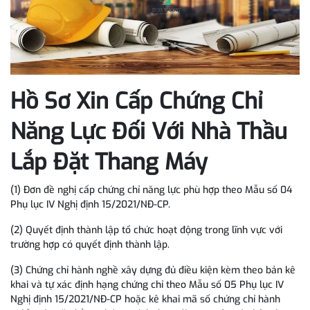
Hồ Sơ Xin Cấp Chứng Chỉ
Năng Lực Đối Với Nhà Thầu
Lắp Đặt Thang Máy
(1) Đơn đề nghị cấp chứng chỉ năng lực phù hợp theo Mẫu số 04
Phụ lục IV Nghị định 15/2021/NĐ-CP.
(2) Quyết định thành lập tổ chức hoạt động trong lĩnh vực với
trường hợp có quyết định thành lập.
(3) Chứng chỉ hành nghề xây dựng đủ điều kiện kèm theo bản kê
khai và tự xác định hạng chứng chỉ theo Mẫu số 05 Phụ lục IV
Nghị định 15/2021/NĐ-CP hoặc kê khai mã số chứng chỉ hành