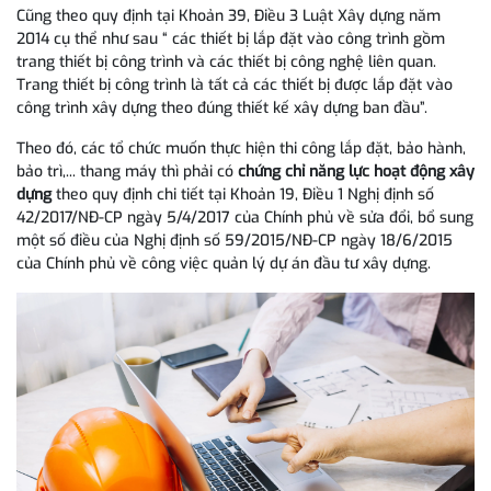
Cũng theo quy định tại Khoản 39, Điều 3 Luật Xây dựng năm
2014 cụ thể như sau “ các thiết bị lắp đặt vào công trình gồm
trang thiết bị công trình và các thiết bị công nghệ liên quan.
Trang thiết bị công trình là tất cả các thiết bị được lắp đặt vào
công trình xây dựng theo đúng thiết kế xây dựng ban đầu”.
Theo đó, các tổ chức muốn thực hiện thi công lắp đặt, bảo hành,
bảo trì,... thang máy thì phải có
chứng chỉ năng lực hoạt động xây
dựng
theo quy định chi tiết tại Khoản 19, Điều 1 Nghị định số
42/2017/NĐ-CP ngày 5/4/2017 của Chính phủ về sửa đổi, bổ sung
một số điều của Nghị định số 59/2015/NĐ-CP ngày 18/6/2015
của Chính phủ về công việc quản lý dự án đầu tư xây dựng.