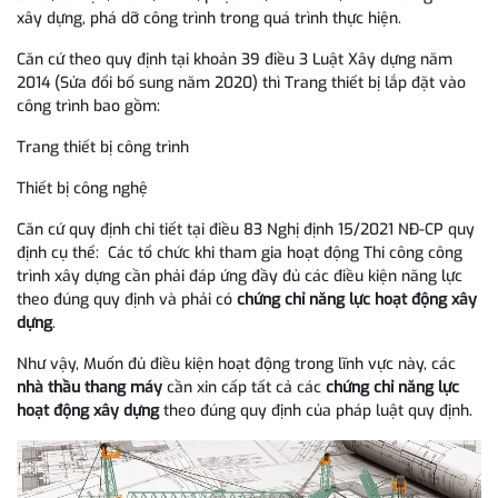
xây dựng, phá dỡ công trình trong quá trình thực hiện.
Căn cứ theo quy định tại khoản 39 điều 3 Luật Xây dựng năm
2014 (Sửa đổi bổ sung năm 2020) thì Trang thiết bị lắp đặt vào
công trình bao gồm:
Trang thiết bị công trình
Thiết bị công nghệ
Căn cứ quy định chi tiết tại điều 83 Nghị định 15/2021 NĐ-CP quy
định cụ thể: Các tổ chức khi tham gia hoạt động Thi công công
trình xây dựng cần phải đáp ứng đầy đủ các điều kiện năng lực
theo đúng quy định và phải có
chứng chỉ năng lực hoạt động xây
dựng
.
Như vậy, Muốn đủ điều kiện hoạt động trong lĩnh vực này, các
nhà thầu thang máy
cần xin cấp tất cả các
chứng chỉ năng lực
hoạt động xây dựng
theo đúng quy định của pháp luật quy định.