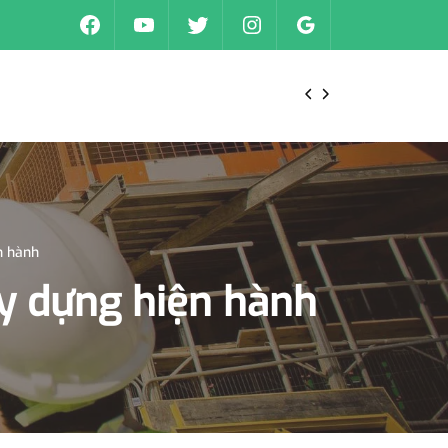
n hành
ây dựng hiện hành