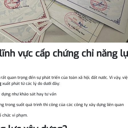
 lĩnh vực cấp chứng chỉ năng l
rất quan trọng đến sự phát triển của toàn xã hội, đất nước. Vì vậy, vi
g
xuất phát từ các lý do dưới đây:
ây dựng như khảo sát hay tư vấn
ng trong suốt quá trình thi công của các công ty xây dựng liên quan
ổ chức vì phạm.