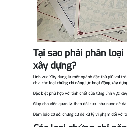
Tại sao phải phân loại
xây dựng?
Lĩnh vực Xây dựng là một ngành đặc thù giữ vai trò 
chia các loại
chứng chỉ năng lực hoạt động xây dựn
Đặc biệt phù hợp với tính chất của từng lĩnh vực x
Giúp cho việc quản lý, theo dõi của nhà nước dễ dà
Đảm bảo cơ sở, chứng cứ để xử lý vi phạm đối với t