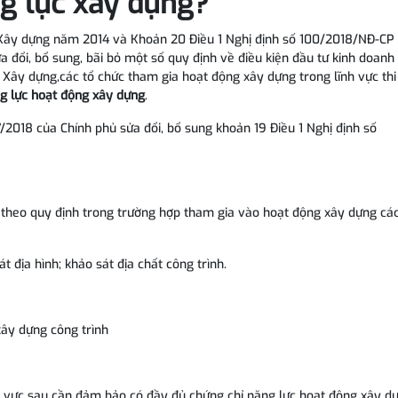
ng lực xây dựng?
 Xây dựng năm 2014 và Khoản 20 Điều 1 Nghị định số 100/2018/NĐ-CP
ửa đổi, bổ sung, bãi bỏ một số quy định về điều kiện đầu tư kinh doanh
 Xây dựng,các tổ chức tham gia hoạt động xây dựng trong lĩnh vực thi
g lực hoạt động xây dựng
.
2018 của Chính phủ sửa đổi, bổ sung khoản 19 Điều 1 Nghị định số
 theo quy định trong trường hợp tham gia vào hoạt động xây dựng các
t địa hình; khảo sát địa chất công trình.
 xây dựng công trình
ĩnh vực sau cần đảm bảo có đầy đủ chứng chỉ năng lực hoạt động xây d