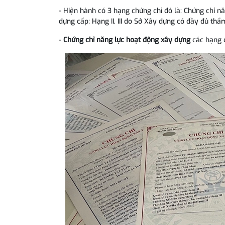
- Hiện hành có 3 hạng chứng chỉ đó là: Chứng chỉ 
dựng cấp; Hạng II, III do Sở Xây dựng có đầy đủ t
-
Chứng chỉ năng lực hoạt động xây dựng
các hạng đ