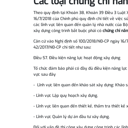
Các loại chứng chỉ nă
Theo quy định tại Khoản 38, Khoản 39 Điều 3 Luật
16/7/2018 của Chính phủ quy định chi tiết về việc s
các lĩnh vực liên quan đến quản lý nhà nước của Bộ
xây dựng công trình bắt buộc phải có
chứng chỉ năn
Căn cứ vào Nghị định số 100/2018/NĐ-CP ngày 16/7/
42/2017/NĐ-CP chi tiết như sau:
Điều 57. Điều kiện năng lực hoạt động xây dựng
Tổ chức đảm bảo phải có đầy đủ điều kiện năng lực
vực sau đây
- Lĩnh vực liên quan đến khảo sát xây dựng: Khảo sá
- Lĩnh vực Lập quy hoạch xây dựng.
- Lĩnh vực liên quan đến thiết kế, thẩm tra thiết kế
- Lĩnh vực Quản lý dự án đầu tư xây dựng.
Đối với vấn đề thi công xây dựng công trình các l