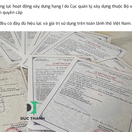
năng lực hoạt động xây dựng hạng I do Cục quản lý xây dựng thuộc Bộ 
hẩm quyền cấp
ều có đầy đủ hiệu lực và giá trị sử dụng trên toàn lãnh thổ Việt Nam.