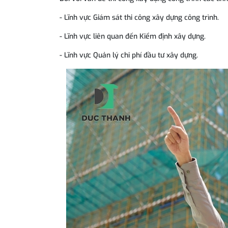
- Lĩnh vực Giám sát thi công xây dựng công trình.
- Lĩnh vực liên quan đến Kiểm định xây dựng.
- Lĩnh vực Quản lý chi phí đầu tư xây dựng.