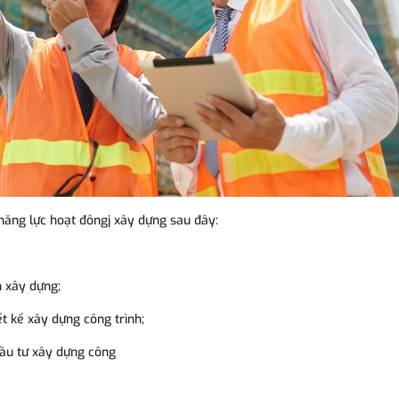
 năng lực hoạt đôngj xây dựng sau đây:
h xây dựng;
ết kế xây dựng công trình;
đầu tư xây dựng công