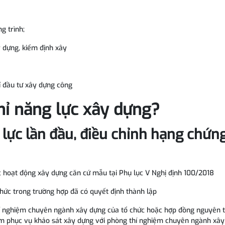
;
ng trình;
y dựng, kiểm định xây
í đầu tư xây dựng công
hỉ năng lực xây dựng?
 lực lần đầu, điều chỉnh hạng chứn
c hoạt động xây dựng căn cứ mẫu tại Phụ lục V Nghị định 100/2018
chức trong trường hợp đã có quyết định thành lập
hí nghiệm chuyên ngành xây dựng của tổ chức hoặc hợp đồng nguyên 
hiệm phục vụ khảo sát xây dựng với phòng thí nghiệm chuyên ngành xâ