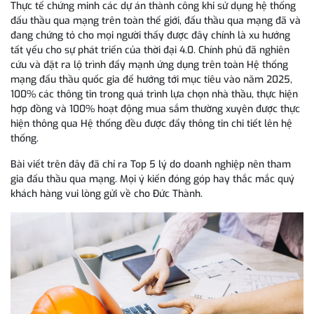
Thực tế chứng minh các dự án thành công khi sử dụng hệ thống
đấu thầu qua mạng trên toàn thế giới, đấu thầu qua mạng đã và
đang chứng tỏ cho mọi người thấy được đây chính là xu hướng
tất yếu cho sự phát triển của thời đại 4.0. Chính phủ đã nghiên
cứu và đặt ra lộ trình đẩy mạnh ứng dụng trên toàn Hệ thống
mạng đấu thầu quốc gia để hướng tới mục tiêu vào năm 2025,
100% các thông tin trong quá trình lựa chọn nhà thầu, thực hiện
hợp đồng và 100% hoạt động mua sắm thường xuyên được thực
hiện thông qua Hệ thống đều được đẩy thông tin chi tiết lên hệ
thống.
Bài viết trên đây đã chỉ ra Top 5 lý do doanh nghiệp nên tham
gia đấu thầu qua mạng. Mọi ý kiến đóng góp hay thắc mắc quý
khách hàng vui lòng gửi về cho Đức Thành.