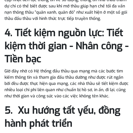
dự chỉ có thể biết được sau khi mở thầu giúp hạn chế tối đa vấn
nạn thông thầu “quân xanh, quân đỏ” như xuất hiện ở một số gói
thầu đấu thầu với hình thức trực tiếp truyền thống.
4. Tiết kiệm nguồn lực: Tiết
kiệm thời gian - Nhân công -
Tiền bạc
Giờ đây nhờ có Hệ thống đấu thầu qua mạng mà các bước tìm
kiếm thông tin và tham gia đấu thầu dường như được rút ngắn
bởi đều được thực hiện qua mạng, các nhà thầu sẽ tiết kiệm được
nhiều loại chi phí liên quan như chuẩn bị hồ sơ, in ấn, đi lại, cũng
như thời gian và công sức vào các việc không tên khác.
5. Xu hướng tất yếu, đồng
hành phát triển