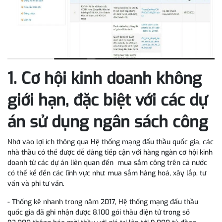
1. Cơ hội kinh doanh không
giới hạn, đặc biệt với các dự
án sử dụng ngân sách công
Nhờ vào lợi ích thông qua Hệ thống mạng đấu thầu quốc gia, các
nhà thầu có thể được dễ dàng tiếp cận với hàng ngàn cơ hội kinh
doanh từ các dự án liên quan đến mua sắm công trên cả nước
có thể kể đến các lĩnh vực như: mua sắm hàng hoá, xây lắp, tư
vấn và phi tư vấn.
- Thống kê nhanh trong năm 2017, Hệ thống mạng đấu thầu
quốc gia đã ghi nhận được 8.100 gói thầu điện tử trong số