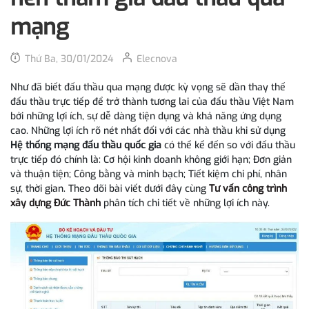
mạng
Thứ Ba, 30/01/2024
Elecnova
Như đã biết đấu thầu qua mạng được kỳ vọng sẽ dần thay thế
đấu thầu trực tiếp để trở thành tương lai của đấu thầu Việt Nam
bởi những lợi ích, sự dễ dàng tiện dụng và khả năng ứng dụng
cao. Những lợi ích rõ nét nhất đối với các nhà thầu khi sử dụng
Hệ thống mạng đấu thầu quốc gia
có thể kể đến so với đấu thầu
trực tiếp đó chính là: Cơ hội kinh doanh không giới hạn; Đơn giản
và thuận tiện; Công bằng và minh bạch; Tiết kiệm chi phí, nhân
sự, thời gian. Theo dõi bài viết dưới đây cùng
Tư vấn công trình
xây dựng Đức Thành
phân tích chi tiết về những lợi ích này.