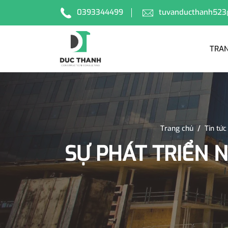
0393344499
tuvanducthanh523
TRAN
Trang chủ
/
Tin tức
SỰ PHÁT TRIỂN 