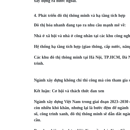
xây dựng ra nước ngoài.
4. Phát triển đô thị thông minh và hạ tầng tích hợp
Đô thị hóa nhanh đang tạo ra nhu cầu mạnh mẽ về:
Nhà ở xã hội và nhà ở công nhân tại các khu công ngh
Hệ thống hạ tầng tích hợp (giao thông, cấp nước, năng
Các khu đô thị thông minh tại Hà Nội, TP.HCM, Đà Nẵ
trình.
Ngành xây dựng không chỉ thi công mà còn tham gia sâ
Kết luận: Cơ hội và thách thức đan xen
Ngành xây dựng Việt Nam trong giai đoạn 2023–2030 
còn nhiều khó khăn, nhưng lại là bước đệm để ngành 
số, công trình xanh, đô thị thông minh sẽ dẫn dắt ngà
cầu.