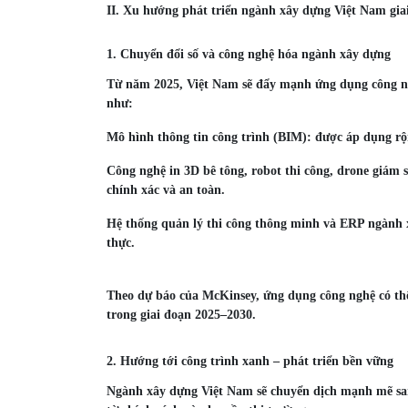
II. Xu hướng phát triển ngành xây dựng Việt Nam gia
1. Chuyển đổi số và công nghệ hóa ngành xây dựng
Từ năm 2025, Việt Nam sẽ đẩy mạnh ứng dụng công ng
như:
Mô hình thông tin công trình (BIM): được áp dụng rộn
Công nghệ in 3D bê tông, robot thi công, drone giám sá
chính xác và an toàn.
Hệ thống quản lý thi công thông minh và ERP ngành xâ
thực.
Theo dự báo của McKinsey, ứng dụng công nghệ có thể
trong giai đoạn 2025–2030.
2. Hướng tới công trình xanh – phát triển bền vững
Ngành xây dựng Việt Nam sẽ chuyển dịch mạnh mẽ san