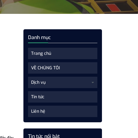
Danh mục
Trang chủ
VỀ CHÚNG TÔI
Dịch vụ
Tin tức
Liên hệ
Tin tức nổi bật
 đẩy đầu