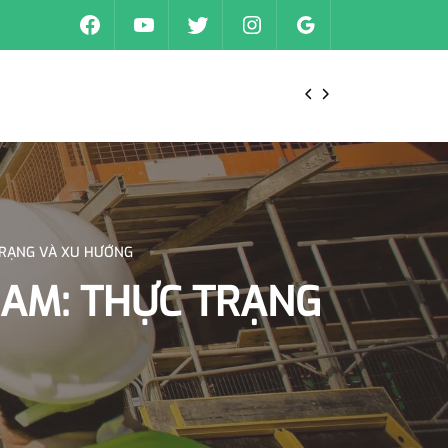
TRẠNG VÀ XU HƯỚNG
NAM: THỰC TRẠNG